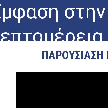
μφαση στην
επτομέρεια
ΠΑΡΟΥΣΙΑΣΗ
ρονη εμπειρία μας είναι αυτή που μας οδηγεί στο να εργαζόμαστε αποτελεσμ
ΜΑΘΕΤΕ ΓΙΑ ΕΜΑΣ