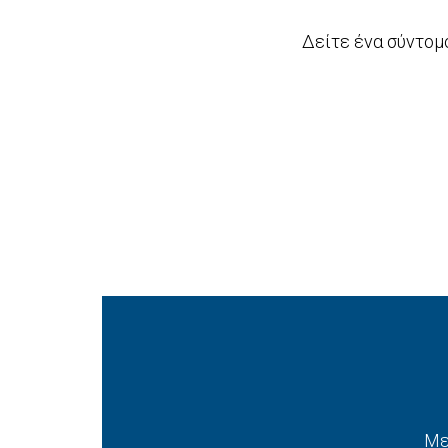
Δείτε ένα σύντομο
Με