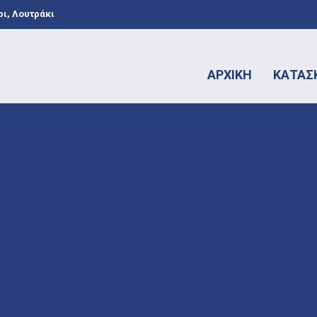
ι, Λουτράκι
ΑΡΧΙΚΗ
ΚΑΤΑΣ