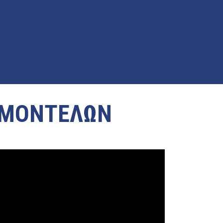
 ΜΟΝΤΕΛΩΝ
ατικά.