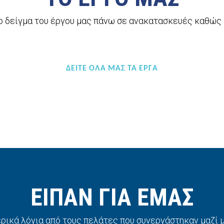
 δείγμα του έργου μας πάνω σε ανακατασκευές καθώς κ
ΔΕΊΤΕ ΌΛΑ ΜΑΣ ΤΑ ΈΡΓΑ
ΕΙΠΑΝ ΓΙΑ ΕΜΑΣ
ρικά λόγια από τους πελάτες που συνεργάστηκαν μαζί μ