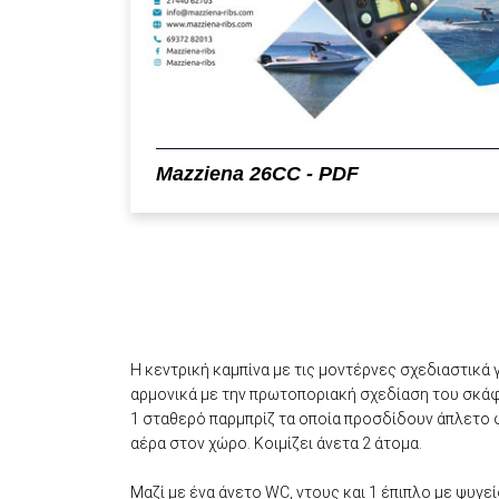
Mazziena 26CC - PDF
Η κεντρική καμπίνα με τις μοντέρνες σχεδιαστικ
αρμονικά με την πρωτοποριακή σχεδίαση του σκάφο
1 σταθερό παρμπρίζ τα οποία προσδίδουν άπλετο
αέρα στον χώρο. Κοιμίζει άνετα 2 άτομα.
Μαζί με ένα άνετο WC, ντους και 1 έπιπλο με ψυγεί