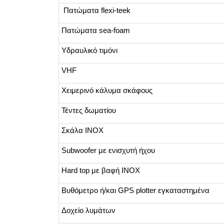
Πατώματα flexi-teek
Πατώματα sea-foam
Υδραυλικό τιμόνι
VHF
Χειμερινό κάλυμα σκάφους
Τέντες δωματίου
Σκάλα INOX
Subwoofer με ενισχυτή ήχου
Hard top με βαφή INOX
Βυθόμετρο ή/και GPS plotter εγκαταστημένα
Δοχείο λυμάτων