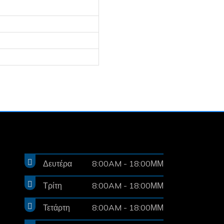
Δευτέρα
8:00AM - 18:00ΜΜ
Τρίτη
8:00AM - 18:00ΜΜ
Τετάρτη
8:00AM - 18:00ΜΜ