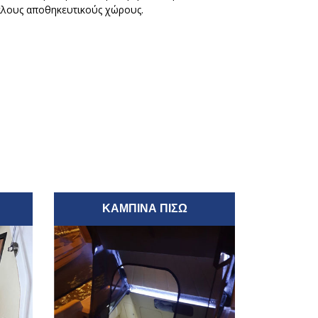
γάλους αποθηκευτικούς χώρους.
ΚΑΜΠΊΝΑ ΠΊΣΩ