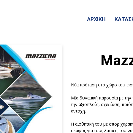
ΑΡΧΙΚΗ
ΚΑΤΑΣ
Mazz
Νέα πρόταση στο χώρο του φο
Μία δυναμική παρουσία με την 
την αξιοπλοΐα, σχεδίαση, ποιότ
αντοχή.
Η αισθητική του με σπορ χαρακ
σκάφος για τους λάτρεις του ν