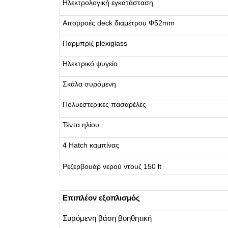
Ηλεκτρολογική εγκατάσταση
Απορροές deck διαμέτρου Φ52mm
Παρμπρίζ plexiglass
Ηλεκτρικό ψυγείο
Σκάλα συρόμενη
Πολυεστερικές πασαρέλες
Τέντα ηλίου
4 Hatch καμπίνας
Ρεζερβουάρ νερού ντουζ 150 lt
Επιπλέον εξοπλισμός
Συρόμενη βάση βοηθητική