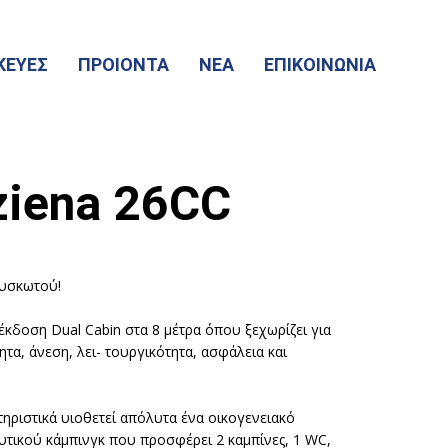
ΚΕΥΕΣ
ΠΡΟΙΟΝΤΑ
ΝΕΑ
ΕΠΙΚΟΙΝΩΝΙΑ
iena 26CC
υσκωτού!
έκδοση Dual Cabin στα 8 μέτρα όπου ξεχωρίζει για
ητα, άνεση, λει- τουργικότητα, ασφάλεια και
τηριστικά υιοθετεί απόλυτα ένα οικογενειακό
αυτικού κάμπινγκ που προσφέρει 2 καμπίνες, 1 WC,