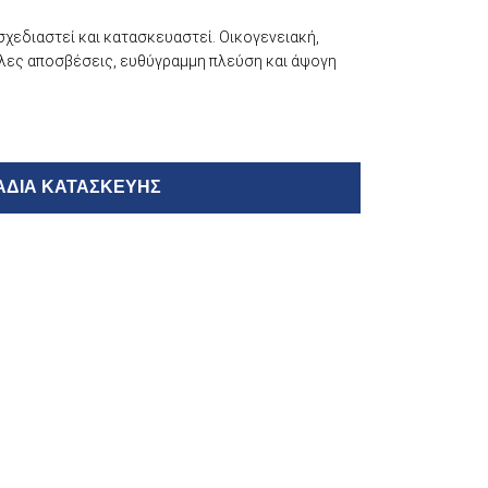
χεδιαστεί και κατασκευαστεί. Οικογενειακή,
άλες αποσβέσεις, ευθύγραμμη πλεύση και άψογη
ΆΔΙΑ ΚΑΤΑΣΚΕΥΉΣ